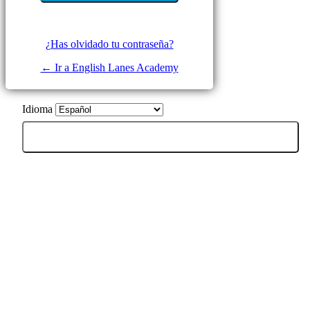
¿Has olvidado tu contraseña?
← Ir a English Lanes Academy
Idioma