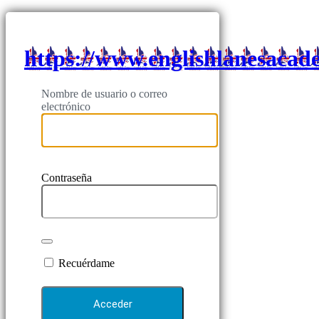
https://www.englishlanesaca
Nombre de usuario o correo
electrónico
Contraseña
Recuérdame