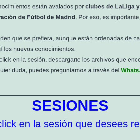
nocimientos están avalados por
clubes de LaLiga y
ración de Fútbol de Madrid
. Por eso, es importante
orden que se prefiera, aunque están ordenadas de ca
sí los nuevos conocimientos.
click en la sesión, descargarte los archivos que en
quier duda, puedes preguntarnos a través del
Whats
SESIONES
lick en la sesión que desees re