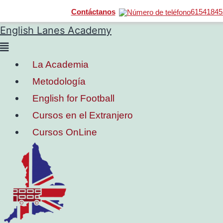
Contáctanos
61541845
English Lanes Academy
La Academia
Metodología
English for Football
Cursos en el Extranjero
Cursos OnLine