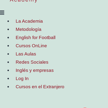
La Academia
Metodología
English for Football
Cursos OnLine
Las Aulas
Redes Sociales
Inglés y empresas
Log In
Cursos en el Extranjero