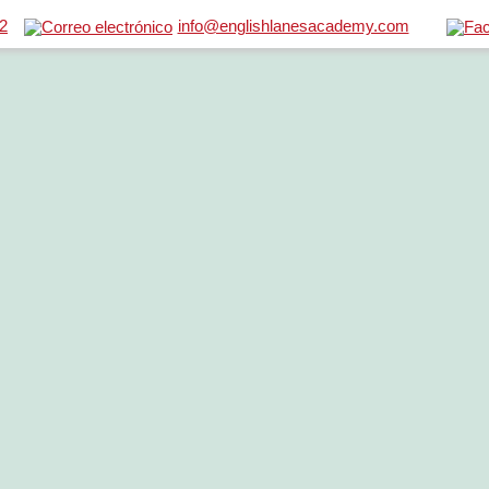
2
info@englishlanesacademy.com