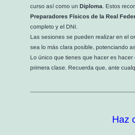
curso así como un
Diploma
. Estos reco
Preparadores Físicos de la Real Fede
completo y el DNI.
Las sesiones se pueden realizar en el 
sea lo más clara posible, potenciando a
Lo único que tienes que hacer es hacer 
primera clase. Recuerda que, ante cual
Haz c