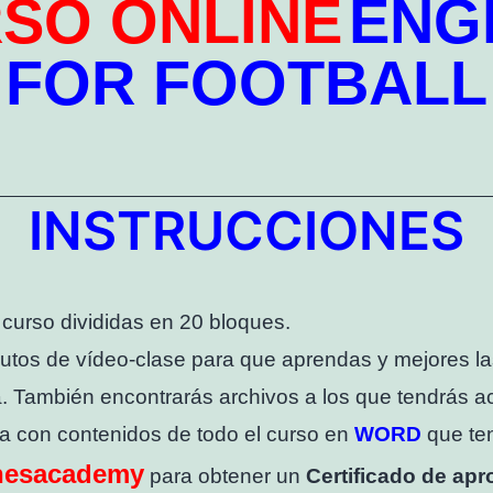
SO ONLINE
ENG
FOR FOOTBALL
INSTRUCCIONES
 curso divididas en 20 bloques.
tos de vídeo-clase para que aprendas y mejores las 
a.
También encontrarás archivos a los que tendrás ac
ba con contenidos de todo el curso en
WORD
que te
nesacademy
para obtener un
Certificado de ap