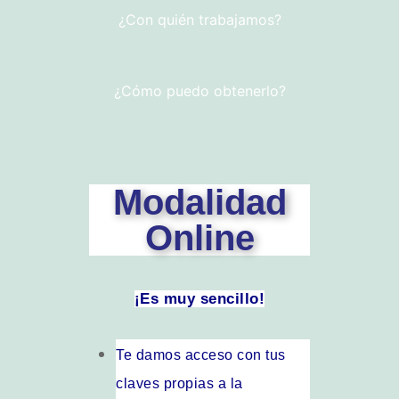
¿Con quién trabajamos?
¿Cómo puedo obtenerlo?
Modalidad
Online
¡Es muy sencillo!
Te damos acceso con tus
claves propias a la