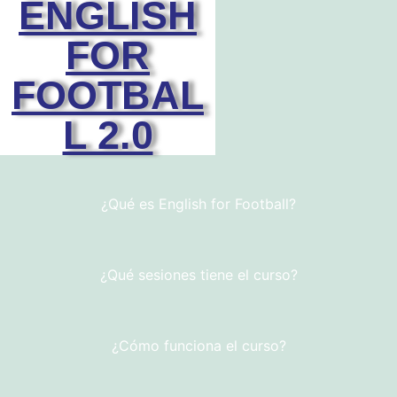
ENGLISH
FOR
FOOTBAL
L 2.0
¿Qué es English for Football?
¿Qué sesiones tiene el curso?
¿Cómo funciona el curso?