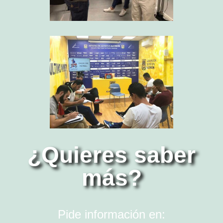
¿Quieres saber
más?
Pide información en: